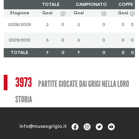
TOTALE
CAMPIONATO
COPPE
Stagione
Goal
Goal
Goal
2008/2009
2
0
2
0
0
0
2009/2010
5
0
5
0
0
0
TOTALE
7
0
7
0
0
0
3973
PARTITE GIOCATE DAI GRIGI NELLA LORO
STORIA
info@museogrigio.it