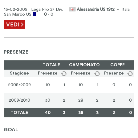
15-02-2009 Lega Pro 2ª Div.
Alessandria US 1912
- Itala
San Marco US
0
- 0
PRESENZE
TOTALE
CAMPIONATO
COPPE
Stagione
Presenze
Presenze
Presenze
2008/2009
10
1
10
1
0
0
2009/2010
30
2
28
2
2
0
TOTALE
40
3
38
3
2
0
GOAL