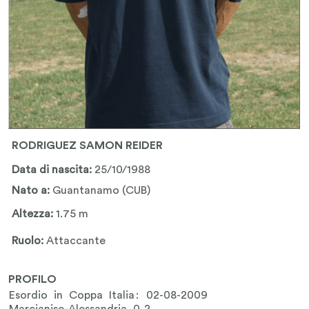
RODRIGUEZ SAMON REIDER
Data di nascita:
25/10/1988
Nato a:
Guantanamo (CUB)
Altezza:
1.75 m
Ruolo:
Attaccante
PROFILO
Esordio in Coppa Italia: 02-08-2009