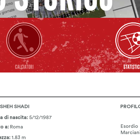
SHEH SHADI
PROFIL
a di nascita:
5/12/1987
Esordio
o a:
Roma
Marcian
ezza:
1.83 m