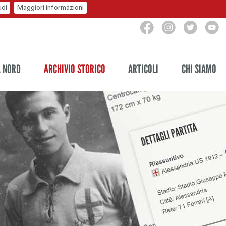
udi
Maggiori informazioni
A NORD
ARCHIVIO STORICO
ARTICOLI
CHI SIAMO