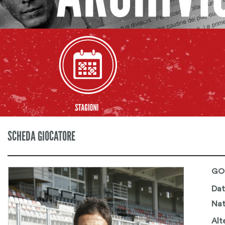
SCHEDA GIOCATORE
GO
Dat
Nat
Alt