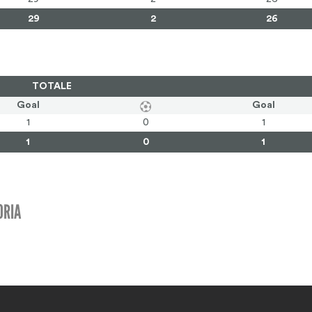
29
2
26
TOTALE
Goal
Goal
1
0
1
1
0
1
ORIA