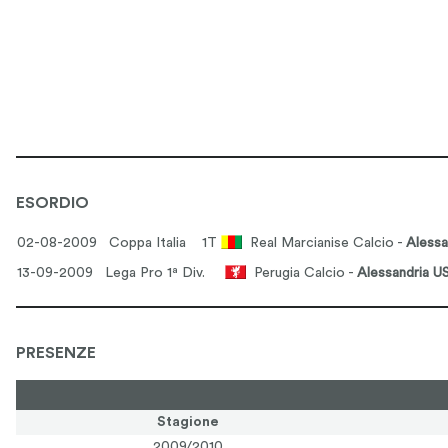
ESORDIO
02-08-2009 Coppa Italia
1T
Real Marcianise Calcio -
Alessa
13-09-2009 Lega Pro 1ª Div.
Perugia Calcio -
Alessandria US
PRESENZE
Stagione
2009/2010