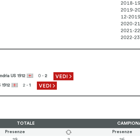
2018-1
2019-2
12-201
2020-2
2021-22
2022-23
ndria US 1912
0 -
2
 1912
2 -
1
TOTALE
CAMPION
Presenze
Presenze
29
2
26