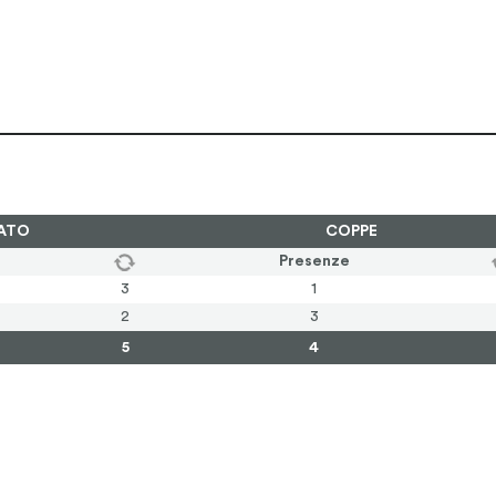
ATO
COPPE
Presenze
3
1
2
3
5
4