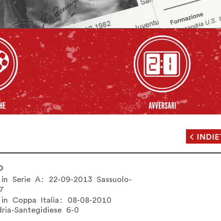
O
 in Serie A: 22-09-2013 Sassuolo-
7
 in Coppa Italia: 08-08-2010
dria-Santegidiese 6-0