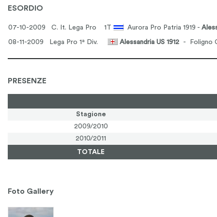
ESORDIO
07-10-2009 C. It. Lega Pro
1T
Aurora Pro Patria 1919 -
Ales
08-11-2009 Lega Pro 1ª Div.
Alessandria US 1912
- Foligno 
PRESENZE
Stagione
2009/2010
2010/2011
TOTALE
Foto Gallery