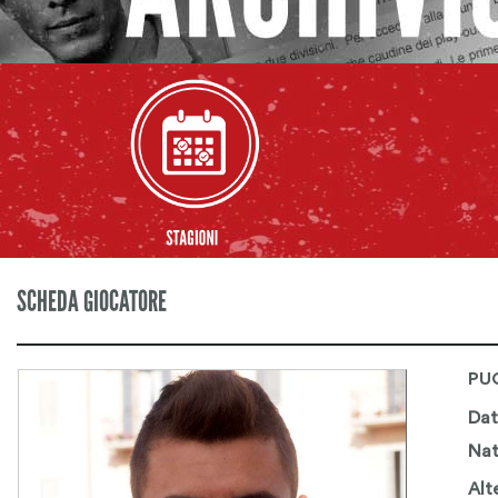
SCHEDA GIOCATORE
PU
Dat
Nat
Alt