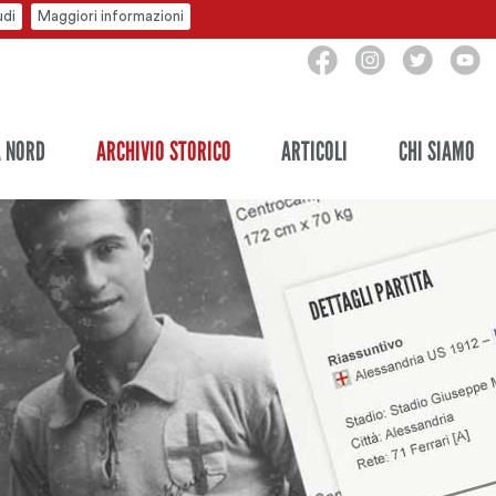
udi
Maggiori informazioni
A NORD
ARCHIVIO STORICO
ARTICOLI
CHI SIAMO