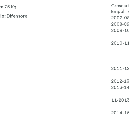
Cresciu
o:
75 Kg
Empoli 
lo:
Difensore
2007-0
2008-0
2009-1
2010-1
2011-1
2012-1
2013-1
11-201
2014-1