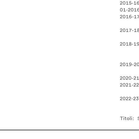
2015-1
01-201
2016-1
2017-1
2018-1
2019-2
2020-2
2021-22
2022-23
Titoli: