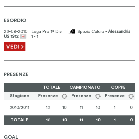
ESORDIO
23-08-2010 Lega Pro 1ª Div.
Spezia Calcio -
Alessandria
US 1912
1 -
1
PRESENZE
TOTALE
CAMPIONATO
COPPE
Stagione
Presenze
Presenze
Presenze
2010/2011
12
10
11
10
1
0
TOTALE
12
10
11
10
1
0
GOAL