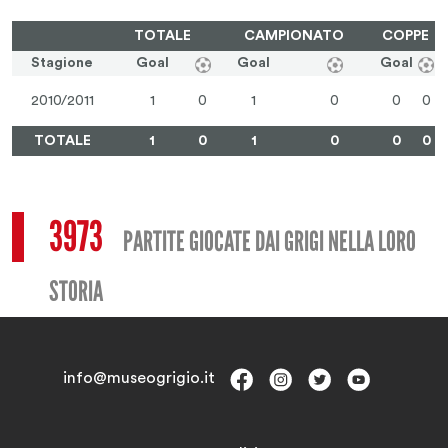
TOTALE
CAMPIONATO
COPPE
Stagione
Goal
Goal
Goal
2010/2011
1
0
1
0
0
0
TOTALE
1
0
1
0
0
0
3973
PARTITE GIOCATE DAI GRIGI NELLA LORO
STORIA
info@museogrigio.it