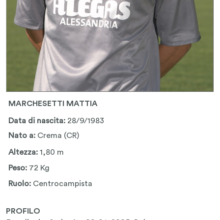
MARCHESETTI MATTIA
Data di nascita:
28/9/1983
Nato a:
Crema (CR)
Altezza:
1,80 m
Peso:
72 Kg
Ruolo:
Centrocampista
PROFILO