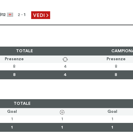
912
2 -
1
TOTALE
CAMPION
Presenze
Presenze
8
4
8
8
4
8
TOTALE
Goal
Goal
1
1
1
1
1
1