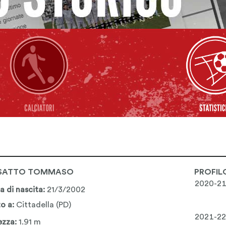
SATTO TOMMASO
PROFIL
2020-2
a di nascita:
21/3/2002
o a:
Cittadella (PD)
2021-22
ezza:
1.91 m