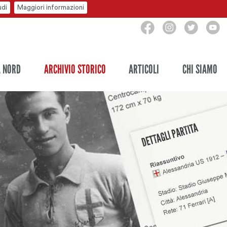
udi
Maggiori informazioni
A NORD
ARCHIVIO STORICO
ARTICOLI
CHI SIAMO