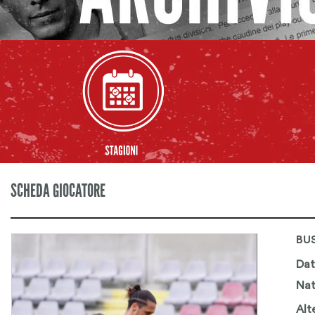
SCHEDA GIOCATORE
BU
Dat
Nat
Alt