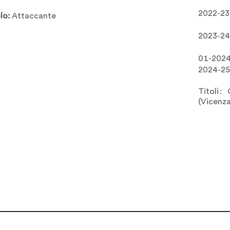
2022-23
lo:
Attaccante
2023-24
01-202
2024-25
Titoli:
(Vicenza