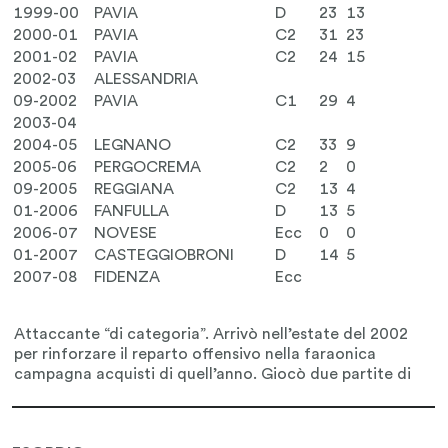
1999-00
PAVIA
D
23
13
2000-01
PAVIA
C2
31
23
2001-02
PAVIA
C2
24
15
2002-03
ALESSANDRIA
09-2002
PAVIA
C1
29
4
2003-04
2004-05
LEGNANO
C2
33
9
2005-06
PERGOCREMA
C2
2
0
09-2005
REGGIANA
C2
13
4
01-2006
FANFULLA
D
13
5
2006-07
NOVESE
Ecc
0
0
01-2007
CASTEGGIOBRONI
D
14
5
2007-08
FIDENZA
Ecc