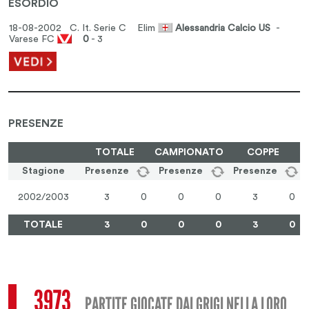
ESORDIO
18-08-2002 C. It. Serie C
Elim
Alessandria Calcio US
-
Varese FC
0
- 3
PRESENZE
TOTALE
CAMPIONATO
COPPE
Stagione
Presenze
Presenze
Presenze
2002/2003
3
0
0
0
3
0
TOTALE
3
0
0
0
3
0
3973
PARTITE GIOCATE DAI GRIGI NELLA LORO